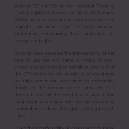
Articles 98 and 99 of the Industrial Property
Code (Legislative Decree No. 30 of 10 February
2005) are also relevant in this regard, as they
regulate business and technical-industrial
information, recognising their protection as
unregistered rights.
Another issue concerns the transferability of the
right to use the civil name or image of well-
known and accredited personalities. Article 8 of
the CPI allows for the possibility of registering
portraits, names and other signs as trademarks;
thanks to the wording of this provision, it is
therefore possible to transfer or assign to the
company, in accordance with the rules governing
contributions in kind, the rights relating to such
signs.
Given the transferability of assets such as those