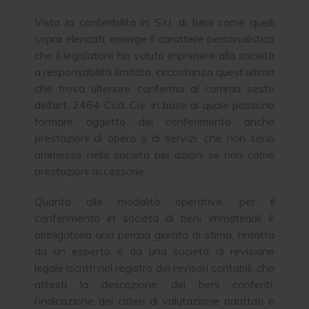
Vista la conferibilità in S.r.l. di beni come quelli
sopra elencati, emerge il carattere personalistico
che il legislatore ha voluto imprimere alla società
a responsabilità limitata, circostanza quest’ultima
che trova ulteriore conferma al comma sesto
dell’art. 2464 Cod. Civ. in base al quale possono
formare oggetto del conferimento anche
prestazioni di opera o di servizi, che non sono
ammesse nelle società per azioni se non come
prestazioni accessorie.
Quanto alle modalità operative, per il
conferimento in società di beni immateriali è
obbligatoria una perizia giurata di stima, redatta
da un esperto o da una società di revisione
legale iscritti nel registro dei revisori contabili, che
attesti la descrizione dei beni conferiti,
l’indicazione dei criteri di valutazione adottati e