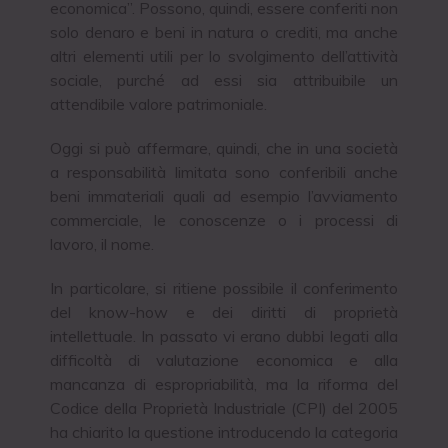
economica”. Possono, quindi, essere conferiti non
solo denaro e beni in natura o crediti, ma anche
altri elementi utili per lo svolgimento dell’attività
sociale, purché ad essi sia attribuibile un
attendibile valore patrimoniale.
Oggi si può affermare, quindi, che in una società
a responsabilità limitata sono conferibili anche
beni immateriali quali ad esempio l’avviamento
commerciale, le conoscenze o i processi di
lavoro, il nome.
In particolare, si ritiene possibile il conferimento
del know-how e dei diritti di proprietà
intellettuale. In passato vi erano dubbi legati alla
difficoltà di valutazione economica e alla
mancanza di espropriabilità, ma la riforma del
Codice della Proprietà Industriale (CPI) del 2005
ha chiarito la questione introducendo la categoria