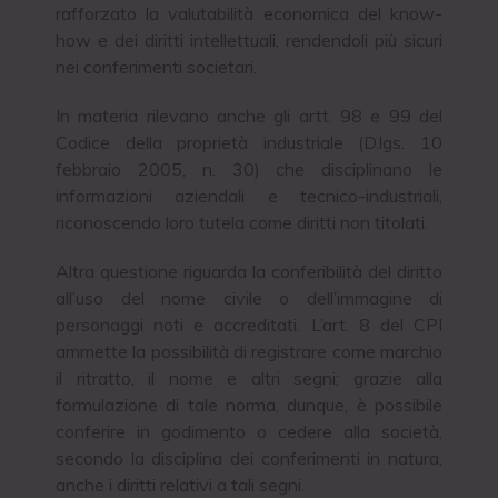
rafforzato la valutabilità economica del know-
how e dei diritti intellettuali, rendendoli più sicuri
nei conferimenti societari.
In materia rilevano anche gli artt. 98 e 99 del
Codice della proprietà industriale (D.lgs. 10
febbraio 2005, n. 30) che disciplinano le
informazioni aziendali e tecnico-industriali,
riconoscendo loro tutela come diritti non titolati.
Altra questione riguarda la conferibilità del diritto
all’uso del nome civile o dell’immagine di
personaggi noti e accreditati. L’art. 8 del CPI
ammette la possibilità di registrare come marchio
il ritratto, il nome e altri segni; grazie alla
formulazione di tale norma, dunque, è possibile
conferire in godimento o cedere alla società,
secondo la disciplina dei conferimenti in natura,
anche i diritti relativi a tali segni.