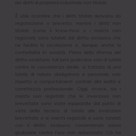
dei diritti di proprietà industriale non titolati.
È utile ricordare che i diritti titolati derivano da
registrazione o brevetto, mentre i diritti non
titolati (come il know-how o i marchi non
registrati) sono tutelati dal diritto esclusivo che
ne facilita la circolazione e, dunque, anche la
conferibilità in società. Prima della riforma del
diritto societario, tali beni godevano solo di tutela
contro la concorrenza sleale, si trattata di una
tutela di natura obbligatoria e personale solo
rispetto a comportamenti contrari alla lealtà e
correttezza professionale. Oggi, invece, sia i
marchi non registrati che le invenzioni non
brevettate sono state equiparate dal punto di
vista della tecnica di tutela alle invenzioni
brevettate e ai marchi registrati e sono tutelati
con il diritto esclusivo, consentendo azioni
giudiziarie contro l’uso non autorizzato. Ciò ha