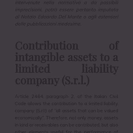
intervenute nella normativa o da possibili
imprecisioni, potrà essere pertanto imputata
al Notaio Edoardo Del Monte o agli estensori
delle pubblicazioni medesime.
Contribution of
intangible assets to a
limited liability
company (S.r.l.)
Article 2464, paragraph 2, of the Italian Civil
Code allows the contribution to a limited liability
company (S.r.l.) of “all assets that can be valued
economically”. Therefore, not only money, assets
in kind or receivables can be contributed, but also
other elements useful for the performance of