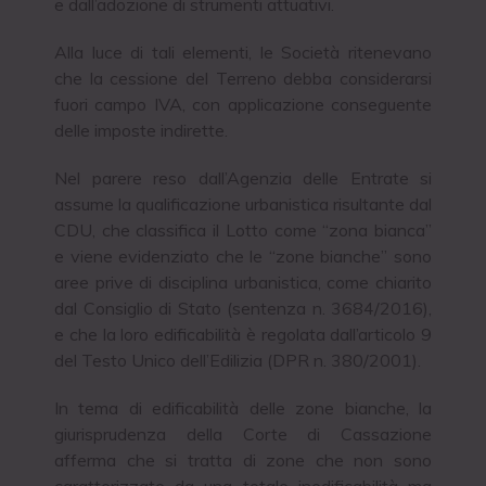
e dall’adozione di strumenti attuativi.
Alla luce di tali elementi, le Società ritenevano
che la cessione del Terreno debba considerarsi
fuori campo IVA, con applicazione conseguente
delle imposte indirette.
Nel parere reso dall’Agenzia delle Entrate si
assume la qualificazione urbanistica risultante dal
CDU, che classifica il Lotto come “zona bianca”
e viene evidenziato che le “zone bianche” sono
aree prive di disciplina urbanistica, come chiarito
dal Consiglio di Stato (sentenza n. 3684/2016),
e che la loro edificabilità è regolata dall’articolo 9
del Testo Unico dell’Edilizia (DPR n. 380/2001).
In tema di edificabilità delle zone bianche, la
giurisprudenza della Corte di Cassazione
afferma che si tratta di zone che non sono
caratterizzate da una totale inedificabilità ma