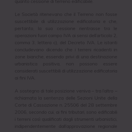
quanto cessione di terreno edificabile.
Le Società ritenevano che il Terreno non fosse
suscettibile di utilizzazione edificatoria e che,
pertanto, la sua cessione rientrasse tra le
operazioni fuori campo IVA ai sensi dell’articolo 2,
comma 3, lettera c), del Decreto IVA. Le istanti
concludevano dicendo che i terreni ricadenti in
zone bianche, essendo privi di una destinazione
urbanistica positiva, non possono essere
considerati suscettibili di utilizzazione edificatoria
ai fini IVA.
A sostegno di tale posizione veniva – tra l’altro –
richiamata la sentenza delle Sezioni Unite della
Corte di Cassazione n. 25506 del 28 settembre
2006, secondo cui, ai fini tributari, sono edificabili
i terreni così qualificati dagli strumenti urbanistici,
indipendentemente dall’approvazione regionale