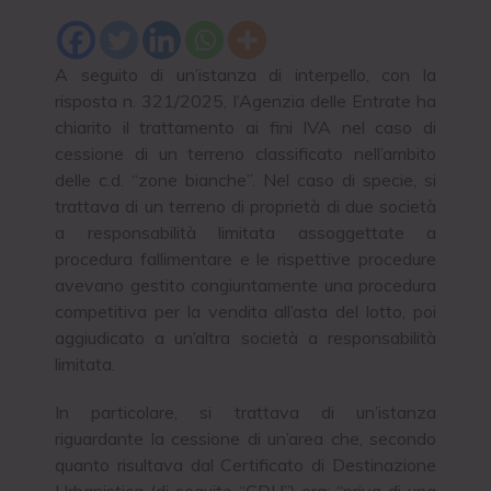
A seguito di un’istanza di interpello, con la
risposta n. 321/2025, l’Agenzia delle Entrate ha
chiarito il trattamento ai fini IVA nel caso di
cessione di un terreno classificato nell’ambito
delle c.d. “zone bianche”. Nel caso di specie, si
trattava di un terreno di proprietà di due società
a responsabilità limitata assoggettate a
procedura fallimentare e le rispettive procedure
avevano gestito congiuntamente una procedura
competitiva per la vendita all’asta del lotto, poi
aggiudicato a un’altra società a responsabilità
limitata.
In particolare, si trattava di un’istanza
riguardante la cessione di un’area che, secondo
quanto risultava dal Certificato di Destinazione
Urbanistica (di seguito “CDU”) era: “priva di una