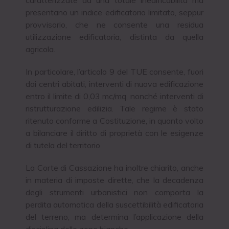
presentano un indice edificatorio limitato, seppur
provvisorio, che ne consente una residua
utilizzazione edificatoria, distinta da quella
agricola.
In particolare, l’articolo 9 del TUE consente, fuori
dai centri abitati, interventi di nuova edificazione
entro il limite di 0,03 mc/mq, nonché interventi di
ristrutturazione edilizia. Tale regime è stato
ritenuto conforme a Costituzione, in quanto volto
a bilanciare il diritto di proprietà con le esigenze
di tutela del territorio.
La Corte di Cassazione ha inoltre chiarito, anche
in materia di imposte dirette, che la decadenza
degli strumenti urbanistici non comporta la
perdita automatica della suscettibilità edificatoria
del terreno, ma determina l’applicazione della
disciplina delle zone bianche.