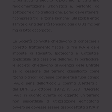
regolamentazione urbanistica e, pertanto, da
sottoporre a ripianificazione. L’area deve ritenersi
ricompresa tra le ‘zone bianche’, utilizzabili entro
il limite di una densità fondiaria pari a 0,01 mc per
mq di lotto accorpato”.
Le Società coinvolte chiedevano di conoscere il
corretto trattamento fiscale, ai fini IVA e delle
imposte di Registro, Ipotecaria e Catastale,
applicabile alla cessione dell’area. In particolare,
le società chiedevano all’Agenzia delle Entrate
se la cessione del terreno classificato come
“zona bianca” dovesse considerarsi fuori campo
IVA, ai sensi dell’articolo 2, comma 3, lettera c),
del DPR 26 ottobre 1972, n. 633 (“Decreto
IVA”), in quanto avente ad oggetto un terreno
non suscettibile di utilizzazione edificatoria,
ovvero se dovesse essere assoggettata a IVA in