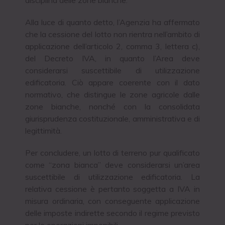
Alla luce di quanto detto, l’Agenzia ha affermato
che la cessione del lotto non rientra nell’ambito di
applicazione dell’articolo 2, comma 3, lettera c),
del Decreto IVA, in quanto l’Area deve
considerarsi suscettibile di utilizzazione
edificatoria. Ciò appare coerente con il dato
normativo, che distingue le zone agricole dalle
zone bianche, nonché con la consolidata
giurisprudenza costituzionale, amministrativa e di
legittimità.
Per concludere, un lotto di terreno pur qualificato
come “zona bianca” deve considerarsi un’area
suscettibile di utilizzazione edificatoria. La
relativa cessione è pertanto soggetta a IVA in
misura ordinaria, con conseguente applicazione
delle imposte indirette secondo il regime previsto
per le operazioni imponibili.